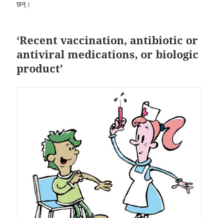
छन्।
‘Recent vaccination, antibiotic or
antiviral medications, or biologic
product’