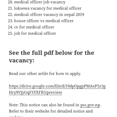
medical officer job vacancy
loksewa vacancy for medical officer
medical officer vacancy in nepal 2019
house officer vs medical officer
cv for medical officer
job for medical officer
See the full pdf below for the
vacancy:
Read our other artile for how to apply.
https://drive.google.com/file/d/19dpOpgpPMAeP5z3g
Hry9VJyGqFSYXFB5/preview
Note: This notice can also be found in
psc.gov.np
.
Refer to their website for detailed notice and