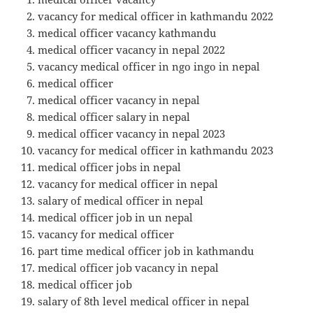
vacancy for medical officer in kathmandu 2022
medical officer vacancy kathmandu
medical officer vacancy in nepal 2022
vacancy medical officer in ngo ingo in nepal
medical officer
medical officer vacancy in nepal
medical officer salary in nepal
medical officer vacancy in nepal 2023
vacancy for medical officer in kathmandu 2023
medical officer jobs in nepal
vacancy for medical officer in nepal
salary of medical officer in nepal
medical officer job in un nepal
vacancy for medical officer
part time medical officer job in kathmandu
medical officer job vacancy in nepal
medical officer job
salary of 8th level medical officer in nepal