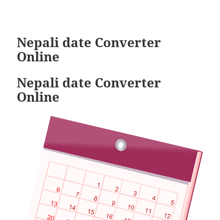
Nepali date Converter
Online
Nepali date Converter
Online