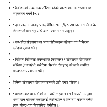
• कैदीहरूको संक्रामक जोखिम बढेको कारण कारागारहरूमा रगत
सङ्कलन नगर्ने [५,६]।
• दान साइटमा दाताहरूलाई शैक्षिक सामग्रीहरू उपलब्ध गराउने ताकि
तिनीहरूले दान गर्नु अघि आत्म-स्थगन गर्न सकून्।
• सम्भावित संक्रामक वा अन्य जोखिमहरू पहिचान गर्न चिकित्सा
इतिहास प्राप्त गर्ने।
• निश्चित चिकित्सा अवस्थाहरू (क्यान्सर) र संक्रामक रोगहरूको
जोखिम (एचआईभी, मलेरिया, प्रियोन रोगहरू) को लागि स्थगित
मापदण्डहरू स्थापना गर्दै।
विभिन्न संक्रामक रोगजनकहरूको लागि रगत परीक्षण।
• दाताहरूबाट दानपछिको जानकारी सङ्कलन गर्ने जसले उपयुक्त
भएमा दान गरिएको एकाइलाई क्वारेन्टाइन र विनाशमा परिणत गर्नेछ।
(तल ‘पोस्ट-दान स्क्रिनिङ’ हेर्नुहोस्।)