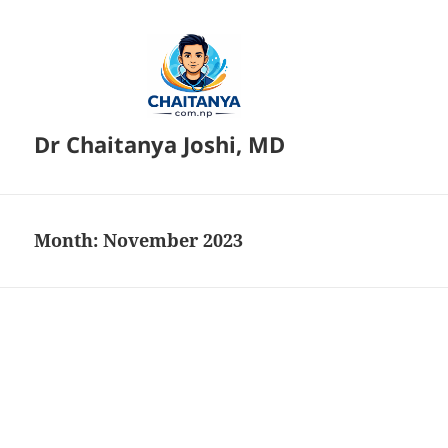
Dr Chaitanya Joshi, MD
Month:
November 2023