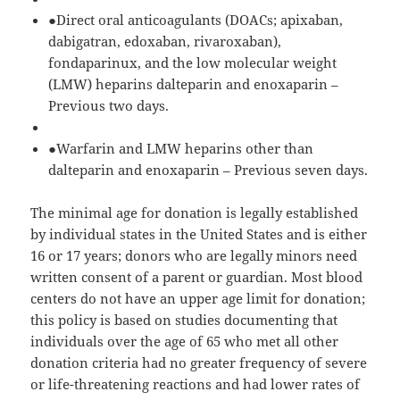
●Direct oral anticoagulants (DOACs; apixaban,
dabigatran, edoxaban, rivaroxaban),
fondaparinux, and the low molecular weight
(LMW) heparins dalteparin and enoxaparin –
Previous two days.
●Warfarin and LMW heparins other than
dalteparin and enoxaparin – Previous seven days.
The minimal age for donation is legally established
by individual states in the United States and is either
16 or 17 years; donors who are legally minors need
written consent of a parent or guardian. Most blood
centers do not have an upper age limit for donation;
this policy is based on studies documenting that
individuals over the age of 65 who met all other
donation criteria had no greater frequency of severe
or life-threatening reactions and had lower rates of