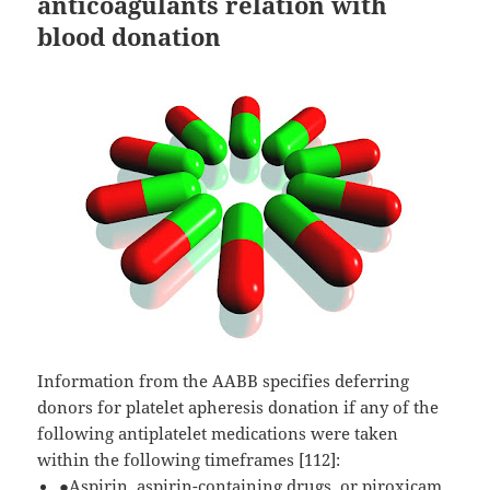
anticoagulants relation with
blood donation
Information from the AABB specifies deferring
donors for platelet apheresis donation if any of the
following antiplatelet medications were taken
within the following timeframes [112]:
●Aspirin, aspirin-containing drugs, or piroxicam