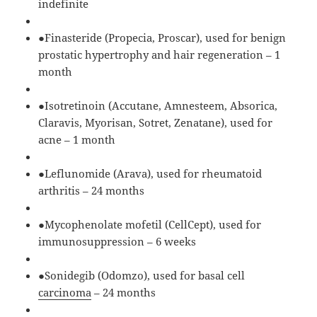
indefinite
●Finasteride (Propecia, Proscar), used for benign
prostatic hypertrophy and hair regeneration – 1
month
●Isotretinoin (Accutane, Amnesteem, Absorica,
Claravis, Myorisan, Sotret, Zenatane), used for
acne – 1 month
●Leflunomide (Arava), used for rheumatoid
arthritis – 24 months
●Mycophenolate mofetil (CellCept), used for
immunosuppression – 6 weeks
●Sonidegib (Odomzo), used for basal cell
carcinoma
– 24 months