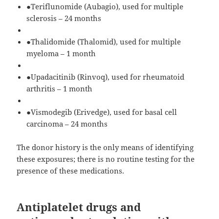
●Teriflunomide (Aubagio), used for multiple
sclerosis – 24 months
●Thalidomide (Thalomid), used for multiple
myeloma – 1 month
●Upadacitinib (Rinvoq), used for rheumatoid
arthritis – 1 month
●Vismodegib (Erivedge), used for basal cell
carcinoma – 24 months
The donor history is the only means of identifying
these exposures; there is no routine testing for the
presence of these medications.
Antiplatelet drugs and