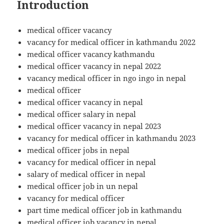
Introduction
medical officer vacancy
vacancy for medical officer in kathmandu 2022
medical officer vacancy kathmandu
medical officer vacancy in nepal 2022
vacancy medical officer in ngo ingo in nepal
medical officer
medical officer vacancy in nepal
medical officer salary in nepal
medical officer vacancy in nepal 2023
vacancy for medical officer in kathmandu 2023
medical officer jobs in nepal
vacancy for medical officer in nepal
salary of medical officer in nepal
medical officer job in un nepal
vacancy for medical officer
part time medical officer job in kathmandu
medical officer job vacancy in nepal