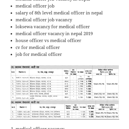
medical officer job
salary of 8th level medical officer in nepal
medical officer job vacancy
loksewa vacancy for medical officer
medical officer vacancy in nepal 2019
house officer vs medical officer
cv for medical officer
job for medical officer
medical officer vacancy