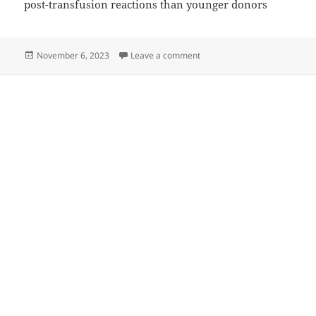
post-transfusion reactions than younger donors
Posted
on Blood Donation Screening 
November 6, 2023
Leave a comment
on