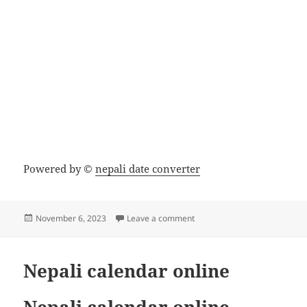
Powered by ©
nepali date converter
Posted
on Nepali date Converter Onl
November 6, 2023
Leave a comment
on
Nepali calendar online
Nepali calendar online