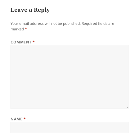
Leave a Reply
Your email address will not be published.
Required fields are
marked
*
COMMENT
*
NAME
*